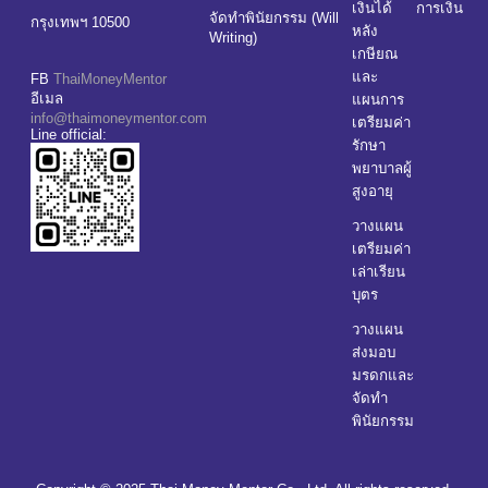
เงินได้
การเงิน
จัดทำพินัยกรรม (Will
กรุงเทพฯ 10500
หลัง
Writing)
เกษียณ
และ
FB
ThaiMoneyMentor
อีเมล
แผนการ
info@thaimoneymentor.com
เตรียมค่า
Line official:
รักษา
พยาบาลผู้
สูงอายุ
วางแผน
เตรียมค่า
เล่าเรียน
บุตร
วางแผน
ส่งมอบ
มรดกและ
จัดทำ
พินัยกรรม