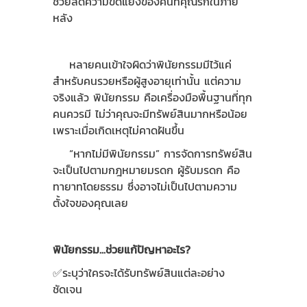
ช่วยลดความขัดแย้งของคนที่คุณรักในภาย
หลัง
หลายคนเข้าใจผิดว่าพินัยกรรมมีไว้แค่
สำหรับคนรวยหรือผู้สูงอายุเท่านั้น แต่ความ
จริงแล้ว พินัยกรรม คือเครื่องมือพื้นฐานที่ทุก
คนควรมี ไม่ว่าคุณจะมีทรัพย์สินมากหรือน้อย
เพราะเมื่อเกิดเหตุไม่คาดฝันขึ้น
“หากไม่มีพินัยกรรม” การจัดการทรัพย์สิน
จะเป็นไปตามกฎหมายมรดก ผู้รับมรดก คือ
ทายาทโดยธรรม ซึ่งอาจไม่เป็นไปตามความ
ตั้งใจของคุณเลย
พินัยกรรม...ช่วยแก้ปัญหาอะไร
?
✅ระบุว่าใครจะได้รับทรัพย์สินแต่ละอย่าง
ชัดเจน