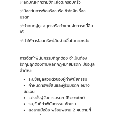
✅ลดปัญหาความขัดแย้งในครอบครัว
✅ป้องกันการฟ้องร้องหรือเข้าใจผิดเรื่อง
มรดก
✅กำหนดผู้ดูแลบุตรหรือตัวแทนจัดการหนี้สิน
ได้
✅ทำให้การโอนทรัพย์สินง่ายขึ้นในภายหลัง
การจัดทำพินัยกรรมที่ถูกต้อง จำเป็นต้อง
รัดกุมถูกต้องตามหลักกฎหมายมรดก มีข้อมูล
สำคัญ:
ระบุข้อมูลส่วนตัวของผู้ทำพินัยกรรม
กำหนดทรัพย์สินและผู้รับมรดก อย่าง
ชัดเจน
แต่งตั้งผู้จัดการมรดก (Executor)
ระบุวันที่ทำพินัยกรรม ชัดเจน
ลงลายมือชื่อ พร้อมพยาน 2 คนตามที่