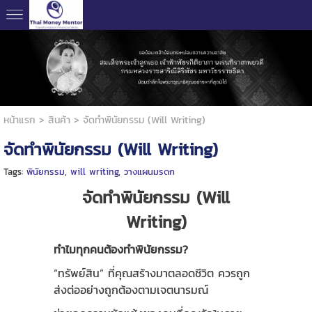
หน้าแรก
>
สินค้า
>
จัดทำพินัยกรรม (Will Writing)
จัดทำพินัยกรรม (Will Writing)
Tags:
พินัยกรรม
,
will writing
,
วางแผนมรดก
จัดทำพินัยกรรม (Will
Writing)
ทำไมทุกคนต้องทำพินัยกรรม
?
“ทรัพย์สิน” ที่คุณสร้างมาตลอดชีวิต ควรถูก
ส่งต่ออย่างถูกต้องตามเจตนารมณ์