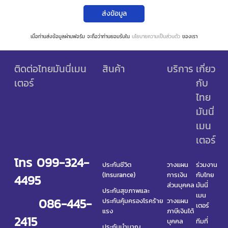
ส่งข้อมูล
เมื่อท่านส่งข้อมูลผ่านฟอร์ม จะถือว่าท่านยอมรับใน
นโยบายความเป็นส่วนตัว
ของเรา
ติดต่อไทยมันนี่เมน
สินค้า
บริการ
เกี่ยว
เตอร์
กับ
ไทย
มันนี่
เมน
เตอร์
โทร 099-324-
ประกันชีวิต
วางแผน
ร่วมงาน
(Insurance)
การเงิน
กับไทย
4495
ส่วนบุคคล
มันนี่
ประกันสุขภาพและ
เมน
086-445-
ประกันคุ้มครองโรคร้าย
วางแผน
เตอร์
แรง
ภาษีเงินได้
2415
บุคคล
ทีมที่
ประกันบำนาญ