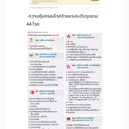
ความคุ้มครองโรคร้ายแรงระดับรุนแรง
44 โรค