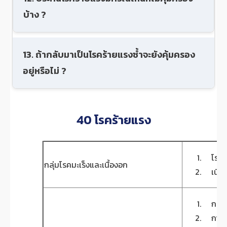
บ้าง ?
13. ถ้ากลับมาเป็นโรคร้ายแรงซ้ำจะยังคุ้มครอง
อยู่หรือไม่ ?
40 โรคร้ายแรง
โรคมะเ
กลุ่มโรคมะเร็งและเนื้องอก
เนื้อง
กล้ามเ
การผ่า